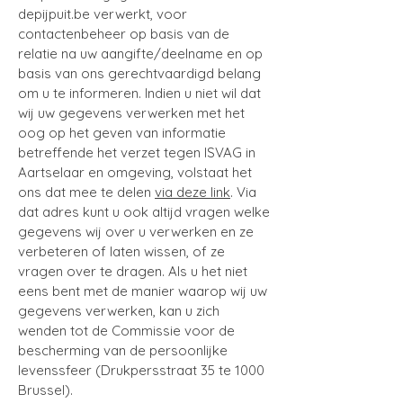
depijpuit.be verwerkt, voor
contactenbeheer op basis van de
relatie na uw aangifte/deelname en op
basis van ons gerechtvaardigd belang
om u te informeren. Indien u niet wil dat
wij uw gegevens verwerken met het
oog op het geven van informatie
betreffende het verzet tegen ISVAG in
Aartselaar en omgeving, volstaat het
ons dat mee te
delen
via deze link
.
Via
dat adres kunt u ook altijd vragen welke
gegevens wij over u verwerken en ze
verbeteren of laten wissen, of ze
vragen over te dragen. Als u het niet
eens bent met de manier waarop wij uw
gegevens verwerken, kan u zich
wenden tot de Commissie voor de
bescherming van de persoonlijke
levenssfeer (Drukpersstraat 35 te 1000
Brussel).