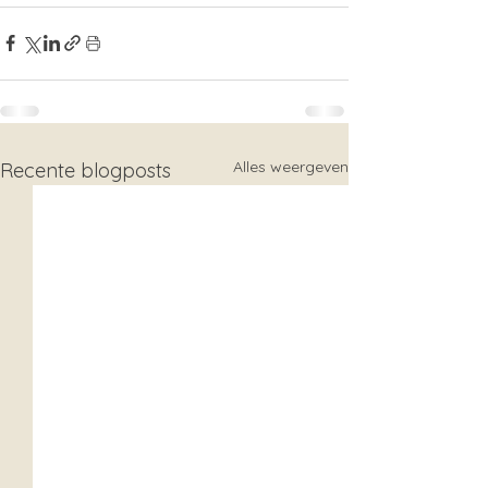
Alles weergeven
Recente blogposts