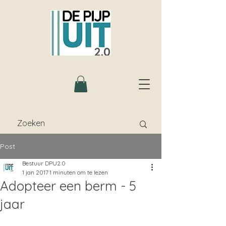
Post
Bestuur DPU2.0
1 jan 2017
1 minuten om te lezen
Adopteer een berm - 5
jaar