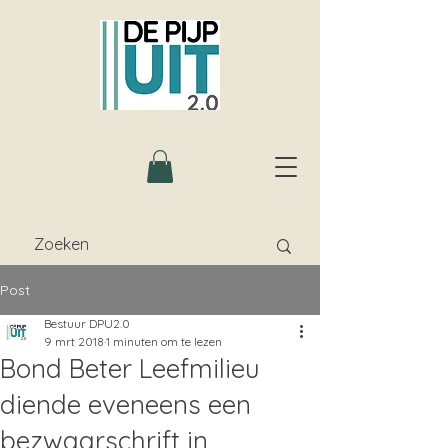
Post
Bestuur DPU2.0
9 mrt 2018
1 minuten om te lezen
Bond Beter Leefmilieu
diende eveneens een
bezwaarschrift in