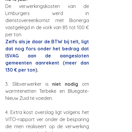
De verwerkingskosten van de 
Limburgers werd in 
dienstovereenkomst met Bionerga 
vastgelegd in de vork van 85 tot 100 € 
per ton. 
Zelfs als je daar de BTW bij telt, ligt 
dat nog fors onder het bedrag dat 
ISVAG aan de aangesloten 
gemeenten aanrekent (meer dan 
130 € per ton
).
3. Slibverwerker is 
niet nodig
 om 
warmtenetten Terbeke en Bluegate-
Nieuw Zuid te voeden.
4. Extra kost overslag ligt volgens het 
VITO-rapport ver onder de besparing 
die men realiseert op de verwerking 