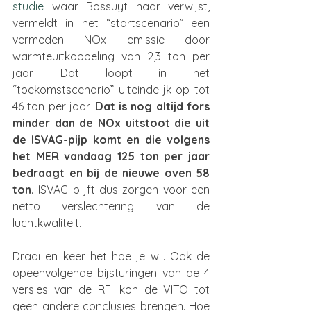
studie 
waar Bossuyt naar verwijst, 
vermeldt in het “startscenario” een 
vermeden NOx emissie door 
warmteuitkoppeling van 2,3 ton per 
jaar. Dat loopt in het 
“toekomstscenario” uiteindelijk op tot 
46 ton per jaar. 
Dat is nog altijd fors 
minder dan de NOx uitstoot die uit 
de ISVAG-pijp komt en die volgens 
het MER vandaag 125 ton per jaar 
bedraagt en bij de nieuwe oven 58 
ton.
 ISVAG blijft dus zorgen voor een 
netto verslechtering van de 
luchtkwaliteit.
Draai en keer het hoe je wil. Ook de 
opeenvolgende bijsturingen van de 4 
versies van de RFI kon de VITO tot 
geen andere conclusies brengen. Hoe 