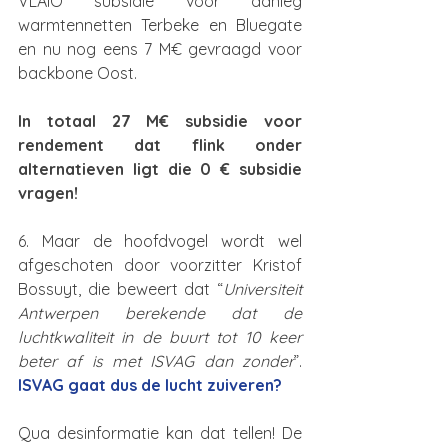
VLAIO subsidie voor aanleg 
warmtennetten Terbeke en Bluegate 
en nu nog eens 7 M€ gevraagd voor 
backbone Oost.
In totaal 27 M€ subsidie voor 
rendement dat flink onder 
alternatieven ligt die 0 € subsidie 
vragen!
6. Maar de hoofdvogel wordt wel 
afgeschoten door voorzitter Kristof 
Bossuyt, die beweert dat “
Universiteit 
Antwerpen berekende dat de 
luchtkwaliteit in de buurt tot 10 keer 
beter af is met ISVAG dan zonder
”. 
ISVAG gaat dus de lucht zuiveren?
Qua desinformatie kan dat tellen! De 