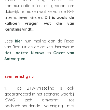
communicatie-offensief gedaan om 
duidelijk te maken wat ze van de RFI-
alternatieven vinden. 
Dit is zoals de 
kalkoen vragen wat die van 
Kerstmis vindt...
Lees 
hier 
hun mailing aan de Raad 
van Bestuur en de artikels hierover in 
Het Laatste Nieuws
en 
Gazet van 
Antwerpen
.
Even ernstig nu:
1.  de BTW-vrijstelling is ook 
gegarandeerd in het scenario waarbij 
ISVAG zich omvormt tot 
opdrachthoudende vereniging met 