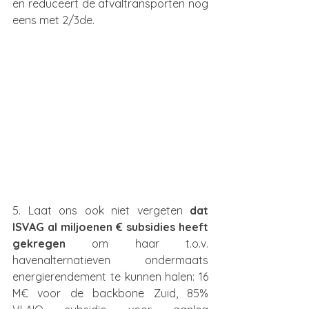
en reduceert de afvaltransporten nog 
eens met 2/3de.
5. Laat ons ook niet vergeten 
dat 
ISVAG al miljoenen € subsidies heeft 
gekregen 
om haar t.o.v. 
havenalternatieven ondermaats 
energierendement te kunnen halen: 16 
M€ voor de backbone Zuid, 85% 