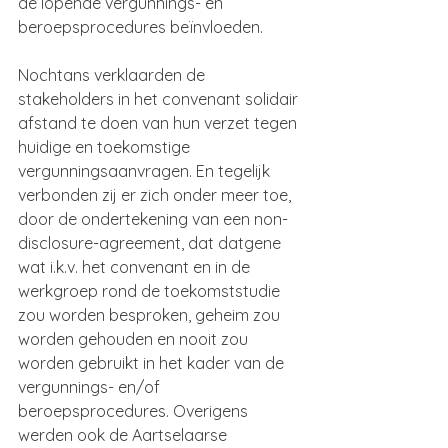
de lopende vergunnings- en 
beroepsprocedures beïnvloeden.
Nochtans verklaarden de 
stakeholders in het convenant solidair 
afstand te doen van hun verzet tegen 
huidige en toekomstige 
vergunningsaanvragen. En tegelijk 
verbonden zij er zich onder meer toe, 
door de ondertekening van een non-
disclosure-agreement, dat datgene 
wat i.k.v. het convenant en in de 
werkgroep rond de toekomststudie 
zou worden besproken, geheim zou 
worden gehouden en nooit zou 
worden gebruikt in het kader van de 
vergunnings- en/of 
beroepsprocedures. Overigens 
werden ook de Aartselaarse 