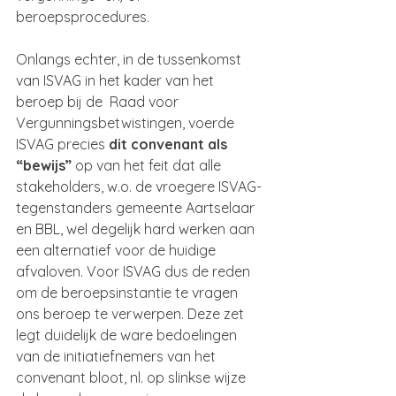
beroepsprocedures.
Onlangs echter, in de tussenkomst 
van ISVAG in het kader van het 
beroep bij de  Raad voor 
Vergunningsbetwistingen, voerde 
ISVAG precies 
dit convenant als 
“bewijs”
 op van het feit dat alle 
stakeholders, w.o. de vroegere ISVAG-
tegenstanders gemeente Aartselaar 
en BBL, wel degelijk hard werken aan 
een alternatief voor de huidige 
afvaloven. Voor ISVAG dus de reden 
om de beroepsinstantie te vragen 
ons beroep te verwerpen. Deze zet 
legt duidelijk de ware bedoelingen 
van de initiatiefnemers van het 
convenant bloot, nl. op slinkse wijze 