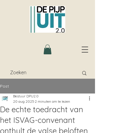
Post
Bestuur DPU2.0
20 aug 2025
2 minuten om te lezen
De echte toedracht van
het ISVAG-convenant
onthult de valse beloften