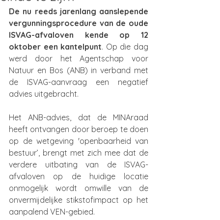
De nu reeds jarenlang aanslepende 
vergunningsprocedure van de oude 
ISVAG-afvaloven kende op 12 
oktober een kantelpunt
. Op die dag 
werd door het Agentschap voor 
Natuur en Bos (ANB) in verband met 
de ISVAG-aanvraag een negatief 
advies uitgebracht. 
Het ANB-advies, dat de MINAraad 
heeft ontvangen door beroep te doen 
op de wetgeving 'openbaarheid van 
bestuur’, brengt met zich mee dat de 
verdere uitbating van de ISVAG-
afvaloven op de huidige locatie 
onmogelijk wordt omwille van de 
onvermijdelijke stikstofimpact op het 
aanpalend VEN-gebied. 