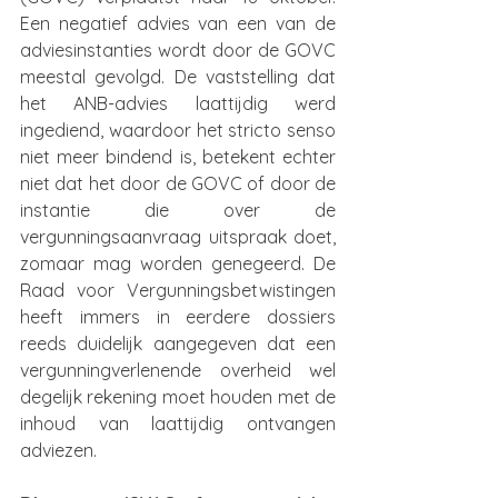
Een negatief advies van een van de 
adviesinstanties wordt door de GOVC 
meestal gevolgd. De vaststelling dat 
het ANB-advies laattijdig werd 
ingediend, waardoor het stricto senso 
niet meer bindend is, betekent echter 
niet dat het door de GOVC of door de 
instantie die over de 
vergunningsaanvraag uitspraak doet, 
zomaar mag worden genegeerd. De 
Raad voor Vergunningsbetwistingen 
heeft immers in eerdere dossiers 
reeds duidelijk aangegeven dat een 
vergunningverlenende overheid wel 
degelijk rekening moet houden met de 
inhoud van laattijdig ontvangen 
adviezen.