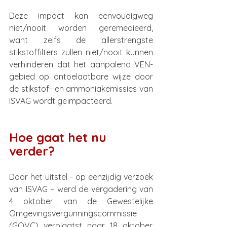
Deze impact kan eenvoudigweg 
niet/nooit worden geremedieerd, 
want zelfs de allerstrengste 
stikstoffilters zullen niet/nooit kunnen 
verhinderen dat het aanpalend VEN-
gebied op ontoelaatbare wijze door 
de stikstof- en ammoniakemissies van 
ISVAG wordt geïmpacteerd. 
Hoe gaat het nu 
verder?
Door het uitstel - op eenzijdig verzoek 
van ISVAG – werd de vergadering van 
4 oktober van de Gewestelijke 
Omgevingsvergunningscommissie 
(GOVC) verplaatst naar 18 oktober. 