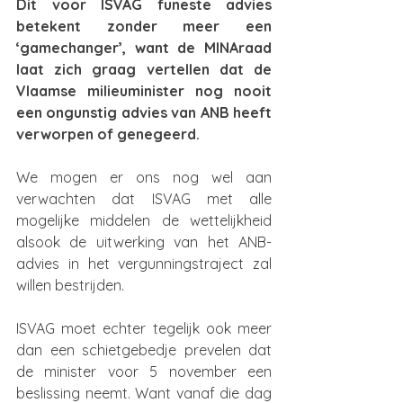
Dit voor ISVAG funeste advies 
betekent zonder meer een 
‘gamechanger’, want de MINAraad 
laat zich graag vertellen dat de 
Vlaamse milieuminister nog nooit 
een ongunstig advies van ANB heeft 
verworpen of genegeerd.
We mogen er ons nog wel aan 
verwachten dat ISVAG met alle 
mogelijke middelen de wettelijkheid 
alsook de uitwerking van het ANB-
advies in het vergunningstraject zal 
willen bestrijden.
ISVAG moet echter tegelijk ook meer 
dan een schietgebedje prevelen dat 
de minister voor 5 november een 
beslissing neemt. Want vanaf die dag 