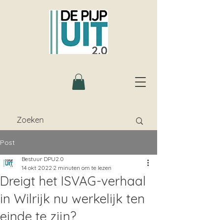
Post
Bestuur DPU2.0
14 okt 2022
2 minuten om te lezen
Dreigt het ISVAG-verhaal
in Wilrijk nu werkelijk ten
einde te zijn?