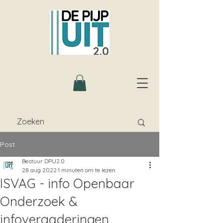
Post
Bestuur DPU2.0
28 aug 2022
1 minuten om te lezen
ISVAG - info Openbaar
Onderzoek &
infovergaderingen