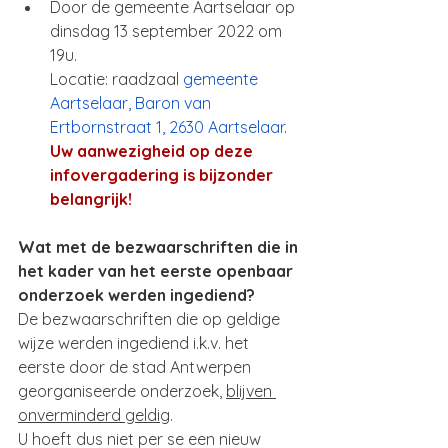
Door de gemeente Aartselaar op 
dinsdag 13 september 2022 om 
19u.
Locatie: raadzaal 
gemeente 
Aartselaar, Baron van 
Ertbornstraat 1, 2630 Aartselaar
.
Uw aanwezigheid op deze 
infovergadering is bijzonder 
belangrijk!
Wat met de bezwaarschriften die in 
het kader van het eerste openbaar 
onderzoek werden ingediend?
De bezwaarschriften die op geldige 
wijze werden ingediend i.k.v. het 
eerste door de stad Antwerpen 
georganiseerde onderzoek, 
blijven 
onverminderd geldig
.
U hoeft dus niet per se een nieuw 