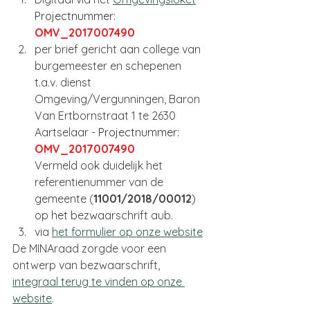
Projectnummer: 
OMV_2017007490
per brief gericht aan college van 
burgemeester en schepenen 
t.a.v. dienst 
Omgeving/Vergunningen, Baron 
Van Ertbornstraat 1 te 2630 
Aartselaar - 
Projectnummer: 
OMV_2017007490 
Vermeld ook duidelijk het 
referentienummer van de 
gemeente (
11001/2018/00012
) 
op het bezwaarschrift aub.
via 
het formulier op onze website
De MINAraad zorgde voor een 
ontwerp van bezwaarschrift, 
integraal terug te vinden op onze 
website
.