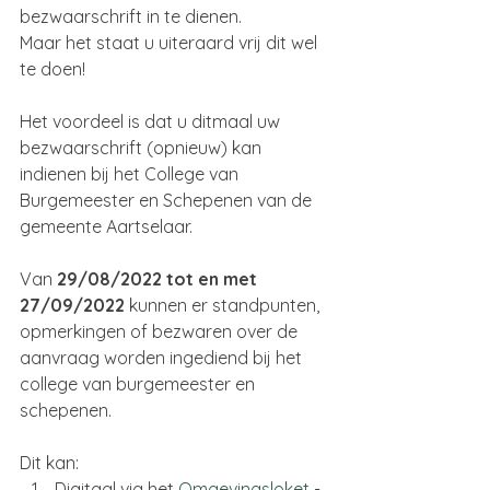
bezwaarschrift in te dienen. 
Maar het staat u uiteraard vrij dit wel 
te doen!
Het voordeel is dat u ditmaal uw 
bezwaarschrift (opnieuw) kan 
indienen bij het College van 
Burgemeester en Schepenen van de 
gemeente Aartselaar.
Van 
29/08/2022 tot en met 
27/09/2022 
kunnen er standpunten, 
opmerkingen of bezwaren over de 
aanvraag worden ingediend bij het 
college van burgemeester en 
schepenen. 
Dit kan:
Digitaal via het 
Omgevingsloket
 - 