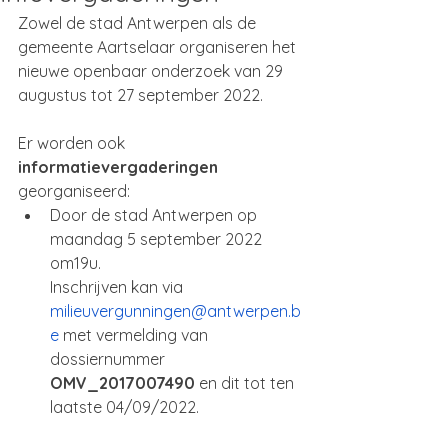
Zowel de stad Antwerpen als de 
gemeente Aartselaar organiseren het 
nieuwe openbaar onderzoek van 29 
augustus tot 27 september 2022.
Er worden ook 
informatievergaderingen 
georganiseerd:
Door de stad Antwerpen op 
maandag 5 september 2022 
om19u. 
Inschrijven kan via 
milieuvergunningen@antwerpen.b
e
 met vermelding van 
dossiernummer 
OMV_2017007490
 en dit tot ten 
laatste 04/09/2022.