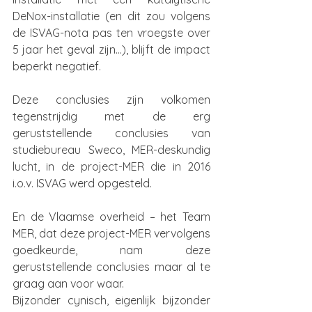
DeNox-installatie (en dit zou volgens 
de ISVAG-nota pas ten vroegste over 
5 jaar het geval zijn…), blijft de impact 
beperkt negatief.
Deze conclusies zijn volkomen 
tegenstrijdig met de erg 
geruststellende conclusies van 
studiebureau Sweco, MER-deskundig 
lucht, in de project-MER die in 2016 
i.o.v. ISVAG werd opgesteld.
En de Vlaamse overheid – het Team 
MER, dat deze project-MER vervolgens 
goedkeurde, nam deze 
geruststellende conclusies maar al te 
graag aan voor waar.
Bijzonder cynisch, eigenlijk bijzonder 