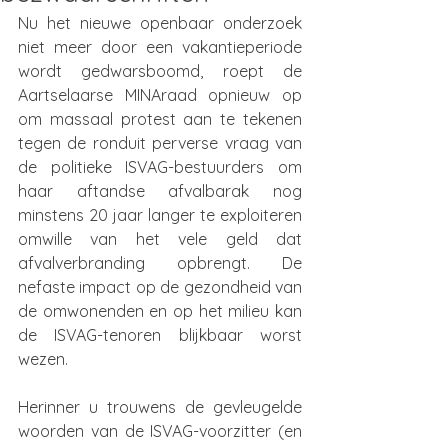
Nu het nieuwe openbaar onderzoek 
niet meer door een vakantieperiode 
wordt gedwarsboomd, roept de 
Aartselaarse MINAraad opnieuw op 
om massaal protest aan te tekenen 
tegen de ronduit perverse vraag van 
de politieke ISVAG-bestuurders om 
haar aftandse afvalbarak nog 
minstens 20 jaar langer te exploiteren 
omwille van het vele geld dat 
afvalverbranding opbrengt. De 
nefaste impact op de gezondheid van 
de omwonenden en op het milieu kan 
de ISVAG-tenoren blijkbaar worst 
wezen.
Herinner u trouwens de gevleugelde 
woorden van de ISVAG-voorzitter (en 