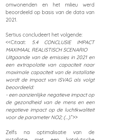
omwonenden en het milieu werd 
beoordeeld op basis van de data van 
2021. 
Sertius concludeert het volgende:
<<Citaat: 
5.4 CONCLUSIE IMPACT 
MAXIMAAL REALISTISCH SCENARIO
Uitgaande van de emissies in 2021 en 
een extrapolatie van capaciteit naar 
maximale capaciteit van de installatie 
wordt de impact van ISVAG als volgt 
beoordeeld:
- een aanzienlijke negatieve impact op 
de gezondheid van de mens en een 
negatieve impact op de luchtkwaliteit 
voor de parameter NO2; (…)
.”>>
Zelfs na optimalisatie van de 
installatie met een katalytische 