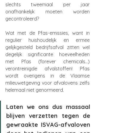
slechts tweemaal per jaar 
onafhankelijk moeten worden 
gecontroleerd?
Wat met de Pfas-emissies, want in 
regulier huishoudelijk en ermee 
gelijkgesteld bedrijfsafval zitten wel 
degelijk significante hoeveelheden 
met Pfas (forever chemicals…) 
verontreinigde afvalstoffen! Pfas 
wordt overigens in de Vlaamse 
milieuwetgeving voor afvalovens zelfs 
helemaal niet genormeerd.
Laten we ons dus massaal 
blijven verzetten tegen de 
gewraakte ISVAG-afvaloven 