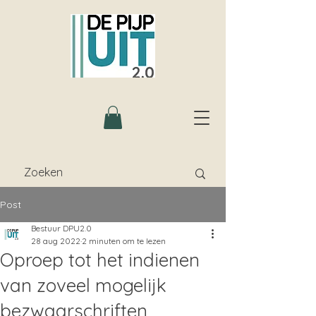
Post
Bestuur DPU2.0
28 aug 2022
2 minuten om te lezen
Oproep tot het indienen
van zoveel mogelijk
bezwaarschriften