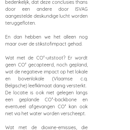
bedenkelijk, dat deze conclusies thans 
door een andere door ISVAG 
aangestelde deskundige lucht worden 
teruggefloten.
En dan hebben we het alleen nog 
maar over de stikstofimpact gehad.
Wat met de CO²-uitstoot? Er wordt 
geen CO² gecapteerd, noch gepland, 
wat de negatieve impact op het lokale 
en bovenlokale (Vlaamse c.q. 
Belgische) leefklimaat danig versterkt.
De locatie is ook niet gelegen langs 
een geplande CO²-backbone en 
eventueel afgevangen CO² kan ook 
niet via het water worden verscheept.
Wat met de dioxine-emissies, die 